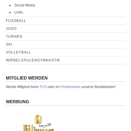
Social Media
Links
FUSSBALL
JUDO
TURNEN
SKI
VOLLEYBALL
WIRBELSÄULENGYMNASTIK
MITGLIED WERDEN
Werde MItglied beim
TUS
oder im
Förderverein
unserer Baskteballer!
WERBUNG