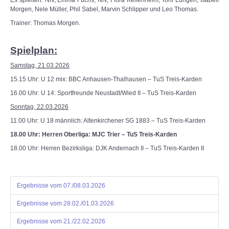
Es spielten: NN, Emma Fuchs, NN, Flora Keifenheim, Toni Lüngen, Isabell
Morgen, Nele Müller, Phil Sabel, Marvin Schlipper und Leo Thomas.
Trainer: Thomas Morgen.
Spielplan:
Samstag, 21.03.2026
15.15 Uhr: U 12 mix: BBC Anhausen-Thalhausen – TuS Treis-Karden
16.00 Uhr: U 14: Sportfreunde Neustadt/Wied II – TuS Treis-Karden
Sonntag, 22.03.2026
11.00 Uhr: U 18 männlich: Altenkirchener SG 1883 – TuS Treis-Karden
18.00 Uhr: Herren Oberliga: MJC Trier – TuS Treis-Karden
18.00 Uhr: Herren Bezirksliga: DJK Andernach II – TuS Treis-Karden II
Ergebnisse vom 07./08.03.2026
Ergebnisse vom 28.02./01.03.2026
Ergebnisse vom 21./22.02.2026