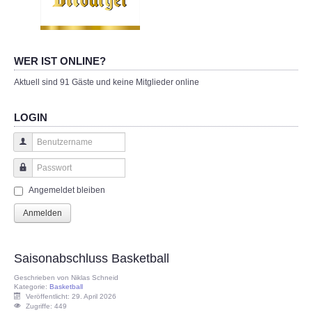
WER IST ONLINE?
Aktuell sind 91 Gäste und keine Mitglieder online
LOGIN
Benutzername
Passwort
Angemeldet bleiben
Anmelden
Saisonabschluss Basketball
Geschrieben von
Niklas Schneid
Kategorie:
Basketball
Veröffentlicht: 29. April 2026
Zugriffe: 449