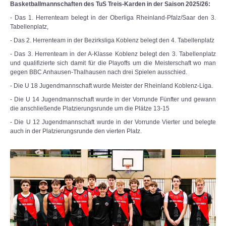
Basketballmannschaften des TuS Treis-Karden in der Saison 2025/26:
- Das 1. Herrenteam belegt in der Oberliga Rheinland-Pfalz/Saar den 3.
Tabellenplatz,
- Das 2. Herrenteam in der Bezirksliga Koblenz belegt den 4. Tabellenplatz
- Das 3. Herrenteam in der A-Klasse Koblenz belegt den 3. Tabellenplatz
und qualifizierte sich damit für die Playoffs um die Meisterschaft wo man
gegen BBC Anhausen-Thalhausen nach drei Spielen ausschied.
- Die U 18 Jugendmannschaft wurde Meister der Rheinland Koblenz-Liga.
- Die U 14 Jugendmannschaft wurde in der Vorrunde Fünfter und gewann
die anschließende Platzierungsrunde um die Plätze 13-15
- Die U 12 Jugendmannschaft wurde in der Vorrunde Vierter und belegte
auch in der Platzierungsrunde den vierten Platz.