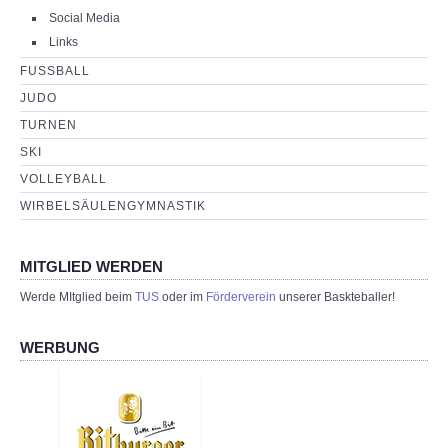
Social Media
Links
FUSSBALL
JUDO
TURNEN
SKI
VOLLEYBALL
WIRBELSÄULENGYMNASTIK
MITGLIED WERDEN
Werde MItglied beim
TUS
oder im
Förderverein
unserer Baskteballer!
WERBUNG