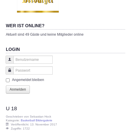
WER IST ONLINE?
Aktuell sind 49 Gäste und keine Mitglieder online
LOGIN
Benutzername
Passwort
Angemeldet bleiben
Anmelden
U 18
Geschrieben von
Sebastian Hock
Kategorie:
Basketball Bildergalerie
Veröffentlicht: 13. November 2017
Zugriffe: 1722