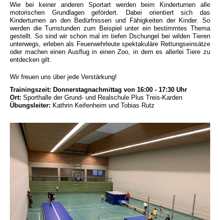
Wie bei keiner anderen Sportart werden beim Kinderturnen alle
motorischen Grundlagen gefördert. Dabei orientiert sich das
Kinderturnen an den Bedürfnissen und Fähigkeiten der Kinder. So
werden die Turnstunden zum Beispiel unter ein bestimmtes Thema
gestellt. So sind wir schon mal im tiefen Dschungel bei wilden Tieren
unterwegs, erleben als Feuerwehrleute spektakuläre Rettungseinsätze
oder machen einen Ausflug in einen Zoo, in dem es allerlei Tiere zu
entdecken gilt.
Wir freuen uns über jede Verstärkung!
Trainingszeit:
Donnerstagnachmittag von 16:00 - 17:30 Uhr
Ort:
Sporthalle der Grund- und Realschule Plus Treis-Karden
Übungsleiter:
Kathrin Keifenheim und Tobias Rutz