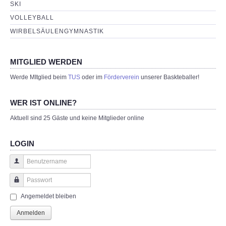
SKI
VOLLEYBALL
WIRBELSÄULENGYMNASTIK
MITGLIED WERDEN
Werde MItglied beim
TUS
oder im
Förderverein
unserer Baskteballer!
WER IST ONLINE?
Aktuell sind 25 Gäste und keine Mitglieder online
LOGIN
Benutzername
Passwort
Angemeldet bleiben
Anmelden