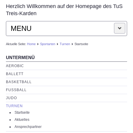
Herzlich Willkommen auf der Homepage des TuS
Treis-Karden
MENU
STARTSEITE
Aktuelle Seite:
Home
Sportarten
Turnen
Startseite
UNTERMENÜ
AKTUELLES
AEROBIC
VEREIN
BALLETT
BASKETBALL
SPORTARTEN
FUSSBALL
JUDO
KONTAKT
TURNEN
Startseite
Aktuelles
Ansprechpartner