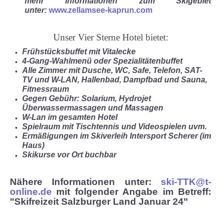
mehr Informationen zum Skigebiet
unter:
www.zellamsee-kaprun.com
Unser Vier Sterne Hotel bietet:
Frühstücksbuffet mit Vitalecke
4-Gang-Wahlmenü oder Spezialitätenbuffet
Alle Zimmer mit Dusche, WC, Safe, Telefon, SAT-
TV und W-LAN,
Hallenbad, Dampfbad und Sauna,
Fitnessraum
Gegen Gebühr: Solarium, Hydrojet
Überwassermassagen und Massagen
W-Lan im gesamten Hotel
Spielraum mit Tischtennis und Videospielen uvm.
Ermäßigungen im Skiverleih Intersport Scherer (im
Haus)
Skikurse vor Ort buchbar
Nähere Informationen unter:
ski-TTK@t-
online.de
mit folgender Angabe im Betreff:
"Skifreizeit Salzburger Land Januar 24"