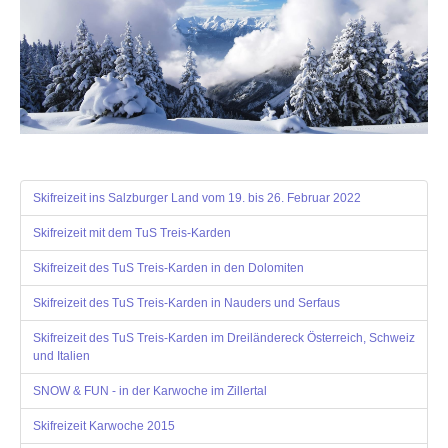
Skifreizeit ins Salzburger Land vom 19. bis 26. Februar 2022
Skifreizeit mit dem TuS Treis-Karden
Skifreizeit des TuS Treis-Karden in den Dolomiten
Skifreizeit des TuS Treis-Karden in Nauders und Serfaus
Skifreizeit des TuS Treis-Karden im Dreiländereck Österreich, Schweiz
und Italien
SNOW & FUN - in der Karwoche im Zillertal
Skifreizeit Karwoche 2015