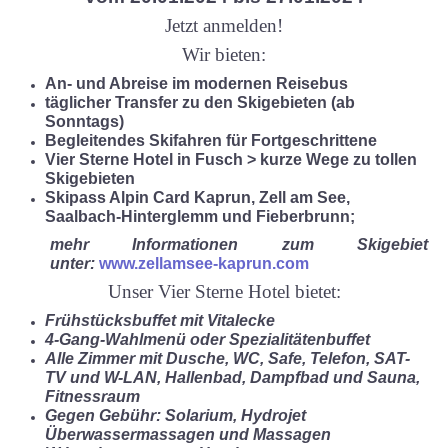
Jetzt anmelden!
Wir bieten:
An- und Abreise im modernen Reisebus
täglicher Transfer zu den Skigebieten (ab
Sonntags)
Begleitendes Skifahren für Fortgeschrittene
Vier Sterne Hotel in Fusch > kurze Wege zu tollen
Skigebieten
Skipass Alpin Card Kaprun, Zell am See,
Saalbach-Hinterglemm und Fieberbrunn;
mehr Informationen zum Skigebiet
unter:
www.zellamsee-kaprun.com
Unser Vier Sterne Hotel bietet:
Frühstücksbuffet mit Vitalecke
4-Gang-Wahlmenü oder Spezialitätenbuffet
Alle Zimmer mit Dusche, WC, Safe, Telefon, SAT-
TV und W-LAN,
Hallenbad, Dampfbad und Sauna,
Fitnessraum
Gegen Gebühr: Solarium, Hydrojet
Überwassermassagen und Massagen