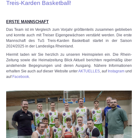
Treis-Karden Basketball!
ERSTE MANNSCHAFT
Das Team ist im Vergleich zum Vorjahr größtenteils zusammen geblieben
und konnte auch mit Treiser Eigengewächsen verstärkt werden. Die erste
Mannschaft des TuS Treis-Karden Basketball startet in der Saison
2024/2025 in der Landesliga Rheinland.
Hiermit laden wir Sie herzlich zu unseren Heimspielen ein. Die Rhein-
Zeitung sowie die Heimatzeitung Blick Aktuell berichten regelmäßig über
anstehende Begegnungen und deren Ausgang. Nähere Informationen
erhalten Sie auch auf dieser Website unter
AKTUELLES
, auf
Instagram
und
auf
Facebook
.