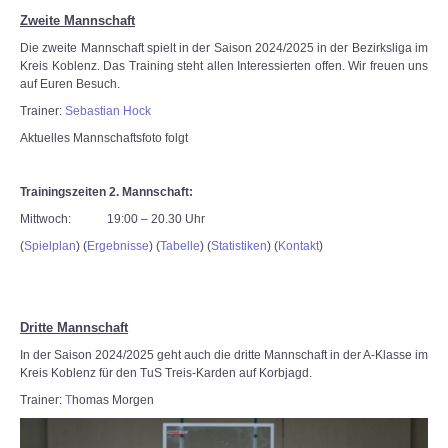
Zweite Mannschaft
Die zweite Mannschaft spielt in der Saison 2024/2025 in der Bezirksliga im
Kreis Koblenz. Das Training steht allen Interessierten offen. Wir freuen uns
auf Euren Besuch.
Trainer:
Sebastian Hock
Aktuelles Mannschaftsfoto folgt
Trainingszeiten 2. Mannschaft:
Mittwoch: 19:00 – 20.30 Uhr
(
Spielplan
) (
Ergebnisse
) (
Tabelle
) (
Statistiken
) (
Kontakt
)
Dritte Mannschaft
In der Saison 2024/2025 geht auch die dritte Mannschaft in der A-Klasse im
Kreis Koblenz für den TuS Treis-Karden auf Korbjagd.
Trainer:
T
homas Morgen