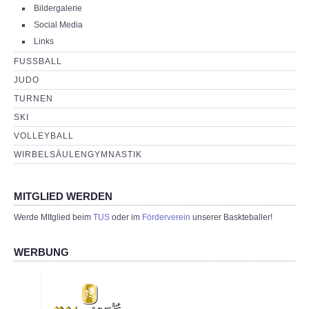
Bildergalerie
Social Media
Links
FUSSBALL
JUDO
TURNEN
SKI
VOLLEYBALL
WIRBELSÄULENGYMNASTIK
MITGLIED WERDEN
Werde MItglied beim
TUS
oder im
Förderverein
unserer Baskteballer!
WERBUNG