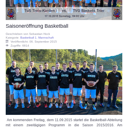
Saisoneröffnung Basketball
Geschrieben von
Sebastian Hock
Kategorie:
Basketball 1. Mannschaft
Veröffentlicht: 06. September 2015
Zugriffe: 6814
Am kommenden Freitag, dem 11.09.2015 startet die Basketball-Abteilung
mit einem zweitägigen Programm in die Saison 2015/2016. Am