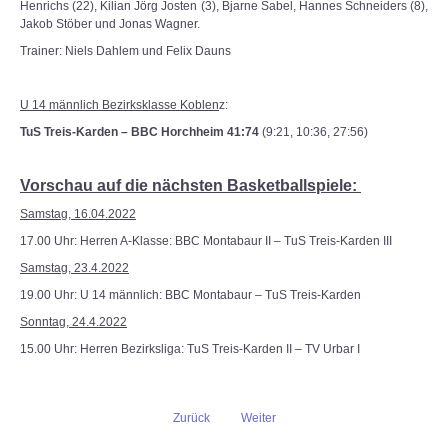
Henrichs (22), Kilian Jörg Josten (3), Bjarne Sabel, Hannes Schneiders (8),
Jakob Stöber und Jonas Wagner.
Trainer: Niels Dahlem und Felix Dauns
U 14 männlich Bezirksklasse Koblen
z:
TuS Treis-Karden – BBC Horchheim 41:74
(9:21, 10:36, 27:56)
Vorschau auf die nächsten Basketballspiele:
Samstag, 16.04.2022
17.00 Uhr: Herren A-Klasse: BBC Montabaur II – TuS Treis-Karden III
Samstag, 23.4.2022
19.00 Uhr: U 14 männlich: BBC Montabaur – TuS Treis-Karden
Sonntag, 24.4.2022
15.00 Uhr: Herren Bezirksliga: TuS Treis-Karden II – TV Urbar I
Zurück
Weiter