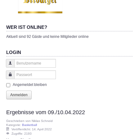
WER IST ONLINE?
Aktuell sind 92 Gäste und keine Mitglieder online
LOGIN
Benutzername
Passwort
Angemeldet bleiben
Anmelden
Ergebnisse vom 09./10.04.2022
Geschrieben von Niklas Schneid
Kategorie:
Basketball
Veröffentlicht: 14. April 2022
Zugriffe: 2193