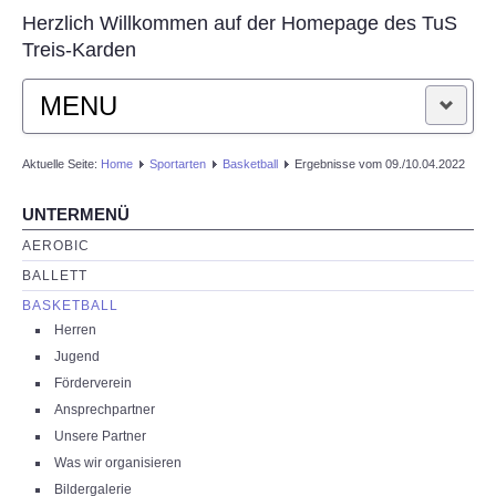
Herzlich Willkommen auf der Homepage des TuS
Treis-Karden
MENU
STARTSEITE
Aktuelle Seite:
Home
Sportarten
Basketball
Ergebnisse vom 09./10.04.2022
UNTERMENÜ
AKTUELLES
AEROBIC
VEREIN
BALLETT
BASKETBALL
SPORTARTEN
Herren
Jugend
Förderverein
KONTAKT
Ansprechpartner
Unsere Partner
Was wir organisieren
Bildergalerie