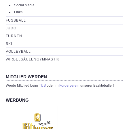
Social Media
Links
FUSSBALL
JUDO
TURNEN
SKI
VOLLEYBALL
WIRBELSÄULENGYMNASTIK
MITGLIED WERDEN
Werde MItglied beim
TUS
oder im
Förderverein
unserer Baskteballer!
WERBUNG