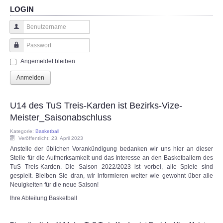
LOGIN
Benutzername
Passwort
Angemeldet bleiben
Anmelden
U14 des TuS Treis-Karden ist Bezirks-Vize-
Meister_Saisonabschluss
Kategorie:
Basketball
Veröffentlicht: 23. April 2023
Anstelle der üblichen Vorankündigung bedanken wir uns hier an dieser
Stelle für die Aufmerksamkeit und das Interesse an den Basketballern des
TuS Treis-Karden. Die Saison 2022/2023 ist vorbei, alle Spiele sind
gespielt. Bleiben Sie dran, wir informieren weiter wie gewohnt über alle
Neuigkeiten für die neue Saison!
Ihre Abteilung Basketball