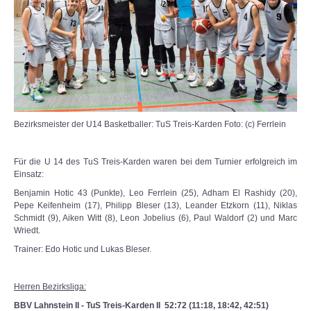
Bezirksmeister der U14 Basketballer: TuS Treis-Karden Foto: (c) Ferrlein
Für die U 14 des TuS Treis-Karden waren bei dem Turnier erfolgreich im
Einsatz:
Benjamin Hotic 43 (Punkte), Leo Ferrlein (25), Adham El Rashidy (20),
Pepe Keifenheim (17), Philipp Bleser (13), Leander Etzkorn (11), Niklas
Schmidt (9), Aiken Witt (8), Leon Jobelius (6), Paul Waldorf (2) und Marc
Wriedt.
Trainer: Edo Hotic und Lukas Bleser.
Herren Bezirksliga:
BBV Lahnstein II - TuS Treis-Karden II 52:72 (11:18, 18:42, 42:51)