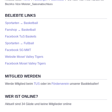
Bezirks-Vize-Meister_Saisonabschluss
BELIEBTE LINKS
Sportarten → Basketball
Fanshop → Basketball
Facebook TuS Baskets
Sportarten → Fußball
Facebook SG MMT
Website Mosel Valley Tigers
Facebook Mosel Valley Tigers
MITGLIED WERDEN
Werde MItglied beim
TUS
oder im
Förderverein
unserer Baskteballer!
WER IST ONLINE?
Aktuell sind 34 Gäste und keine Mitglieder online