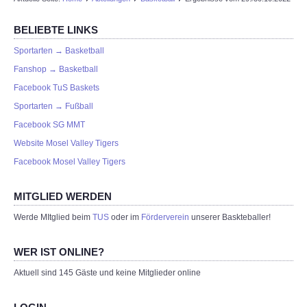
BELIEBTE LINKS
Sportarten → Basketball
Fanshop → Basketball
Facebook TuS Baskets
Sportarten → Fußball
Facebook SG MMT
Website Mosel Valley Tigers
Facebook Mosel Valley Tigers
MITGLIED WERDEN
Werde MItglied beim
TUS
oder im
Förderverein
unserer Baskteballer!
WER IST ONLINE?
Aktuell sind 145 Gäste und keine Mitglieder online