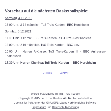
Vorschau auf die nächsten Basketballspiele:
Samstag, 4.12.2021
16.00 Uhr: U 14 männlich: TuS Treis-Karden - BBC Horchheim
Sonntag, 5.12.2021
11.00 Uhr: U 12 mix. TuS Treis-Karden - SG Lützel-Post Koblenz
13.00 Uhr. U 16 männlich: TuS Treis-Karden - BBC Linz
15.00 Uhr: Herren A-Klasse: TuS Treis-Karden III - BBC Anhausen-
Thalhausen
17.30 Uhr: Herren Oberliga: TuS Treis-Karden I - BBC Horchheim
Zurück
Weiter
Werde jetzt Mitglied im TuS Treis-Karden
Copyright © 2015 TuS Treis-Karden. Alle Rechte vorbehalten.
Joomla!
ist freie, unter der
GNU/GPL-Lizenz
veröffentlichte Software.
Impressum
und
Datenschutzerklärung