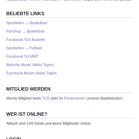
BELIEBTE LINKS
Sportarten → Basketball
Fanshop → Basketball
Facebook TuS Baskets
Sportarten → Fußball
Facebook SG MMT
Website Mosel Valley Tigers
Facebook Mosel Valley Tigers
MITGLIED WERDEN
Werde MItglied beim
TUS
oder im
Förderverein
unserer Baskteballer!
WER IST ONLINE?
Aktuell sind 149 Gäste und keine Mitglieder online